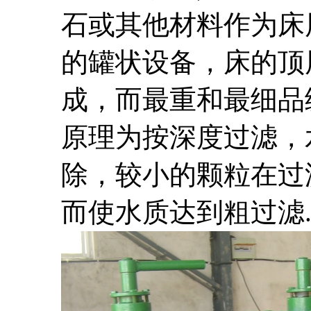
石或其他材料作为床
的罐状设备，床的顶
成，而最重和最细品
原理为按深度过滤，
除，较小的颗粒在过
而使水质达到粗过滤..