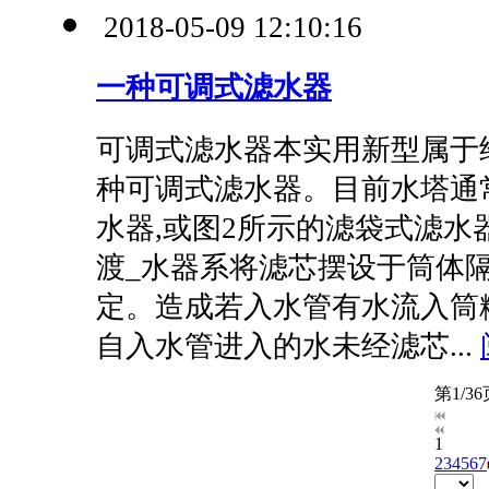
2018-05-09 12:10:16
一种可调式滤水器
可调式滤水器本实用新型属于
种可调式滤水器。目前水塔通
水器,或图2所示的滤袋式滤水
渡_水器系将滤芯摆设于筒体隔
定。造成若入水管有水流入筒糟
自入水管进入的水未经滤芯...
第1/3
1
2
3
4
5
6
7