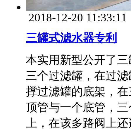
2018-12-20 11:33:11
三罐式滤水器专利
本实用新型公开了三
三个过滤罐，在过滤
撑过滤罐的底架，在
顶管与一个底管，三
上，在该多路阀上还