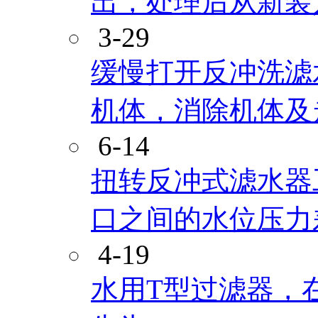
出，处理后从新装
3-29
缓慢打开反冲洗滤
机体，消除机体及
6-14
扭转反冲式滤水器
口之间的水位压力
4-19
水用T型过滤器，