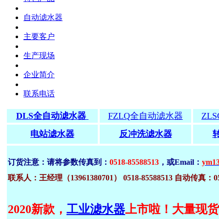
自动滤水器
主要客户
生产现场
企业简介
联系电话
DLS全自动滤水器
FZLQ全自动滤水器
ZL
电站滤水器
反冲洗滤水器
订货注意：请将参数传真到：
0518-85588513
，或Email：
ym13
联系人：王经理（13961380701） 0518-85588513 自动传真：051
2020新款，
工业滤水器
上市啦！大量现货