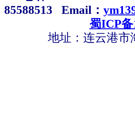
85588513 Email：
ym13
蜀ICP备1
地址：
连云港市