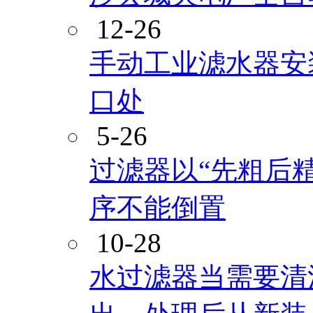
12-26
手动工业滤水器安
口处
5-26
过滤器以“先粗后
序不能倒置
10-28
水过滤器当需要清