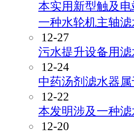
本实用新型触及电
一种水轮机主轴滤
12-27
污水提升设备用滤
12-24
中药汤剂滤水器属
12-22
本发明涉及一种滤
12-20