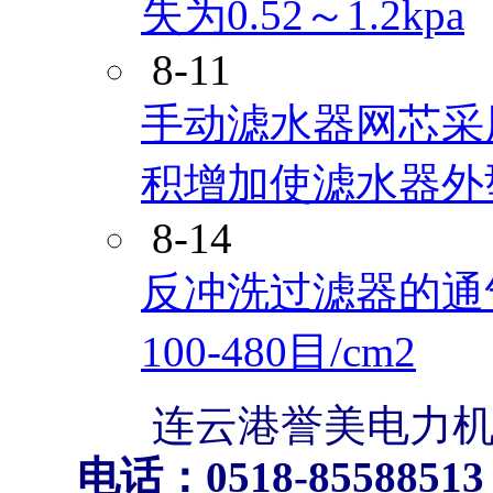
失为0.52～1.2kpa
8-11
手动滤水器网芯采
积增加使滤水器外
8-14
反冲洗过滤器的通气
100-480目/cm2
连云港誉美电力机
电话：0518-85588513