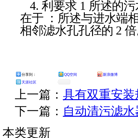
4.
利要求
1
所述的污
在于
：所述与进水端
相邻滤水孔孔径的
2
倍
分享到：
QQ空间
新浪微博
天涯社区
上一篇：
具有双重安装
下一篇：
自动清污滤水
本类更新