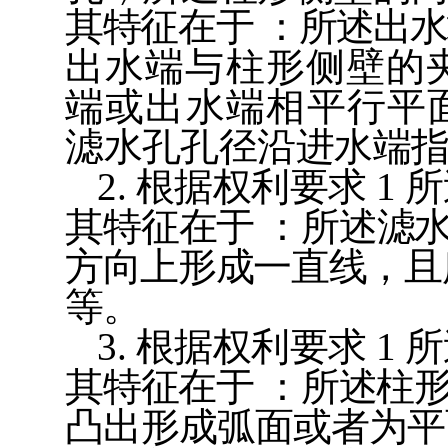
其特征在于
：所述出水
出水端与柱形侧壁的
端或出
水端相平行平
滤水孔孔径沿进水端
2.
根据权利要求
1
所
其特征在于
：所述滤
方向上形成一直线，且
等。
3.
根据权利要求
1
所
其特征在于
：所述柱
凸出形成弧面或者为平