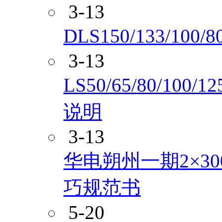
3-13
DLS150/133/
3-13
LS50/65/80/10
说明
3-13
华电朔州一期2×3
巧规范书
5-20