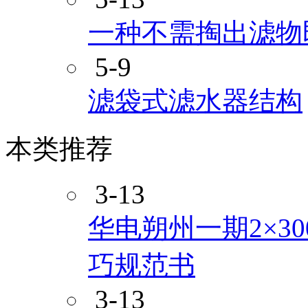
一种不需掏出滤物
5-9
滤袋式滤水器结构
本类推荐
3-13
华电朔州一期2×3
巧规范书
3-13