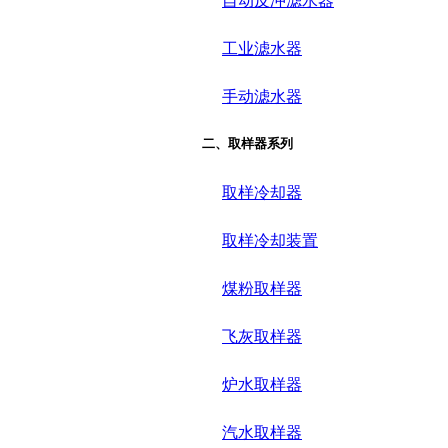
自动反冲滤水器
工业滤水器
手动滤水器
二、取样器系列
取样冷却器
取样冷却装置
煤粉取样器
飞灰取样器
炉水取样器
汽水取样器