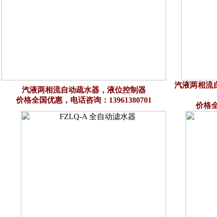
汽液两相流
汽液两相流自动疏水器，液位控制器
价格全国优惠，电话咨询：13961380701
价格全