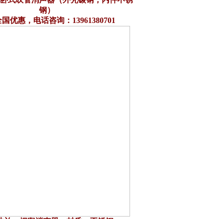
钢）
国优惠，电话咨询：13961380701