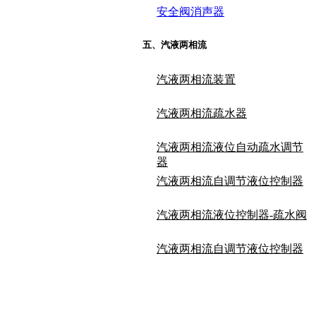
安全阀消声器
五
、
汽液两相流
汽液两相流装置
汽液两相流疏水器
汽液两相流液位自动疏水调节
器
汽液两相流自调节液位控制器
汽液两相流液位控制器-疏水阀
汽液两相流自调节液位控制器