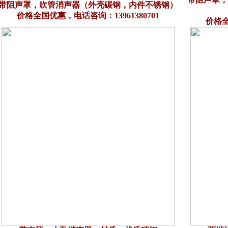
带阻声罩，吹管消声器（外壳碳钢，内件不锈钢）
价格全国优惠，电话咨询：13961380701
价格全