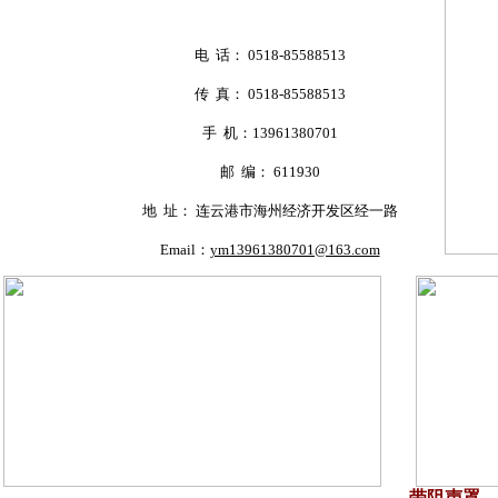
电 话： 0518-85588513
传 真： 0518-85588513
手 机：13961380701
邮 编： 611930
地 址： 连云港市海州经济开发区经一路
Email：
ym13961380701@163.com
带阻声罩，