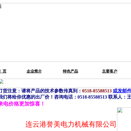
首 页
企业简介
特色产品
主要客户
订货注意：请将产品的技术参数传真到：
0518-85588513
或发邮件到：
我们将给你优惠的出厂价！咨询电话：0518-85588513 联系人：王经理 
来电价格更加惊喜！
连云港誉美电力机械有限公司