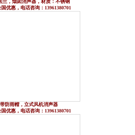
法兰，烟囱消声器，材质：不锈钢
国优惠，电话咨询：13961380701
带防雨帽，立式风机消声器
国优惠，电话咨询：13961380701