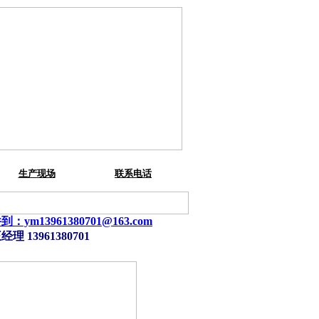
生产现场
联系电话
ym13961380701@163.com
13961380701