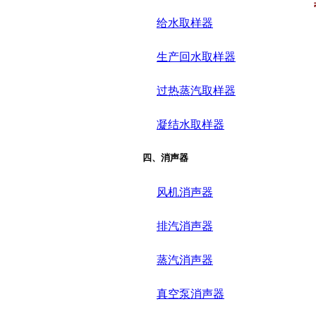
给水取样器
生产回水取样器
过热蒸汽取样器
凝结水取样器
四、消声器
风机消声器
排汽消声器
蒸汽消声器
真空泵消声器