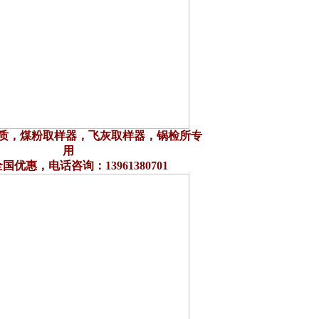
材质，煤粉取样器，飞灰取样器，锅检所专
用
国优惠，电话咨询：13961380701