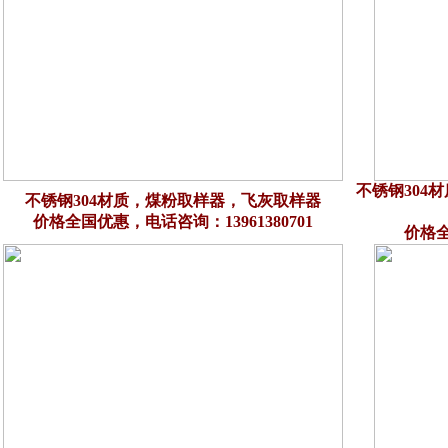
不锈钢304
不锈钢304材质，煤粉取样器，飞灰取样器
价格全国优惠，电话咨询：13961380701
价格全