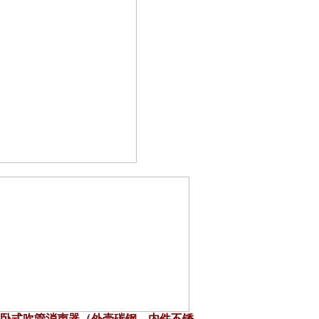
卧式吹管消声器（外壳碳钢，内件不锈