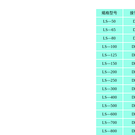
规格型号
接
LS—50
LS—65
LS—80
LS—100
D
LS—125
D
LS—150
D
LS—200
D
LS—250
D
LS—300
D
LS—400
D
LS—500
D
LS—600
D
LS—700
D
LS—800
D