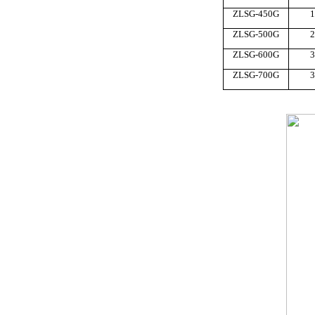
ZLSG-450G
1
ZLSG-500G
2
ZLSG-600G
3
ZLSG-700G
3