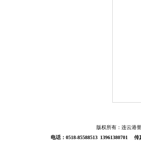
版权所有：连云港誉
电话：0518-85588513 13961380701 传真