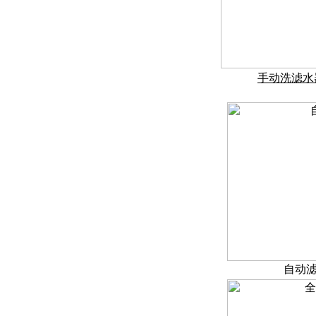
手动洗
滤水
自动滤