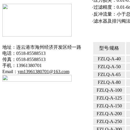
·
压力损失：0.01-0.
·
过滤精度：0.01-6
·
反冲流量：小于总
·
滤水器及排污阀法兰标准
地址：连云港市海州经济开发区经一路
型号/规格
电话：0518-85588513
FZLQ-A-40
传真：0518-85588513
手机：13961380701
FZLQ-A-50
Email：
ym13961380701@163.com
FZLQ-A-65
FZLQ-A-80
FZLQ-A-100
FZLQ-A-125
FZLQ-A-150
FZLQ-A-200
FZLQ-A-250
FZLQ-A-300