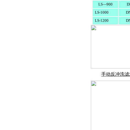
LS—900
D
LS-1000
D
LS-1200
D
手动反冲洗滤