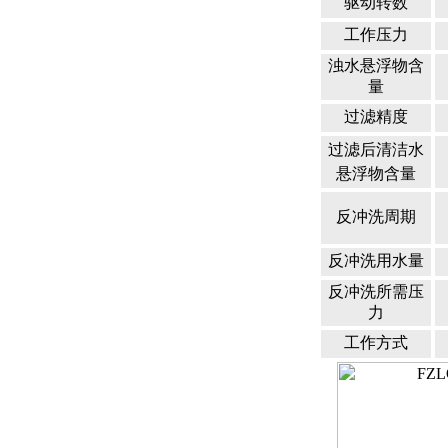
驱动转数
工作压力
浊水悬浮物含
量
过滤精度
过滤后清洁水
悬浮物含量
反冲洗周期
反冲洗用水量
反冲洗所需压
力
工作方式