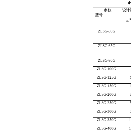
参数
设计
型号
m
ZLSG-50G
ZLSG-65G
ZLSG-80G
ZLSG-100G
ZLSG-125G
ZLSG-150G
ZLSG-200G
ZLSG-250G
ZLSG-300G
ZLSG-350G
1
ZLSG-400G
1