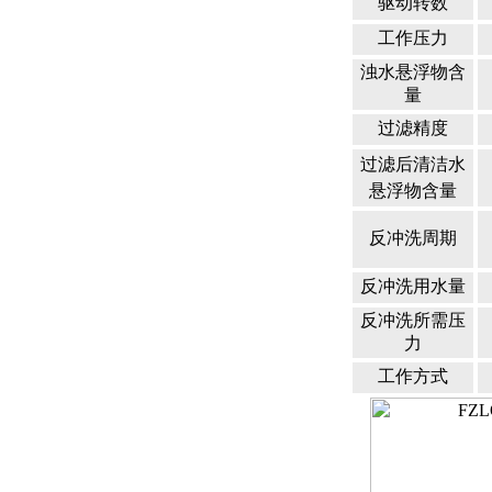
驱动转数
工作压力
浊水悬浮物含
量
过滤精度
过滤后清洁水
悬浮物含量
反冲洗周期
反冲洗用水量
反冲洗所需压
力
工作方式