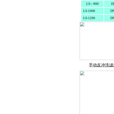
LS—900
D
LS-1000
D
LS-1200
D
手动反冲洗滤