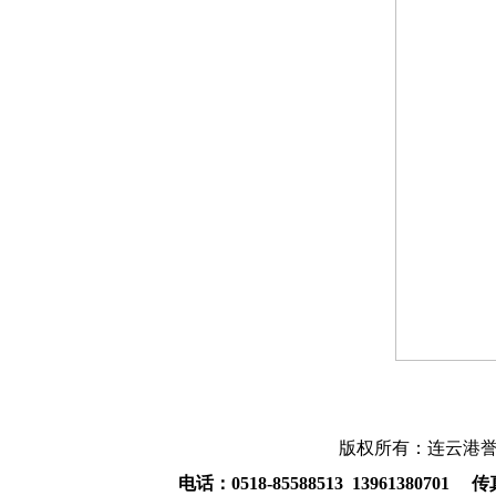
版权所有：连云港誉
电话：0518-85588513 13961380701 传真