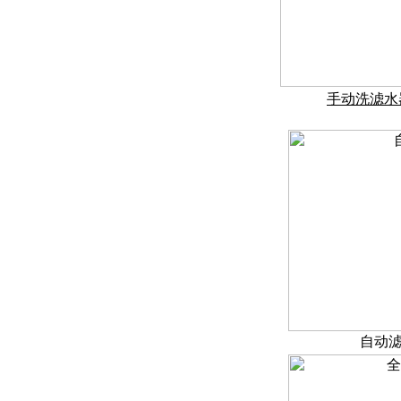
手动洗
滤水
自动滤