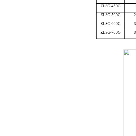
ZLSG-450G
1
ZLSG-500G
2
ZLSG-600G
3
ZLSG-700G
3