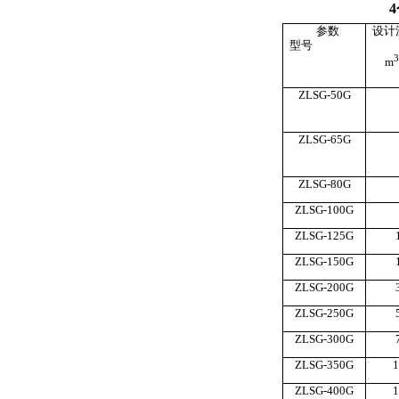
参数
设计
型号
m
ZLSG-50G
ZLSG-65G
ZLSG-80G
ZLSG-100G
ZLSG-125G
ZLSG-150G
ZLSG-200G
ZLSG-250G
ZLSG-300G
ZLSG-350G
1
ZLSG-400G
1