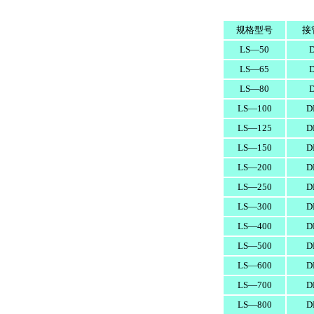
规格型号
接
LS—50
LS—65
LS—80
LS—100
D
LS—125
D
LS—150
D
LS—200
D
LS—250
D
LS—300
D
LS—400
D
LS—500
D
LS—600
D
LS—700
D
LS—800
D