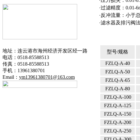
·
压力损失：0.01-0.
·
过滤精度：0.01-6
·
反冲流量：小于总
·
滤水器及排污阀法兰标准
地址：连云港市海州经济开发区经一路
型号/规格
电话：0518-85588513
FZLQ-A-40
传真：0518-85588513
手机：13961380701
FZLQ-A-50
Email：
ym13961380701@163.com
FZLQ-A-65
FZLQ-A-80
FZLQ-A-100
FZLQ-A-125
FZLQ-A-150
FZLQ-A-200
FZLQ-A-250
FZLQ-A-300