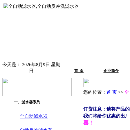
今天是：
2026年8月9日 星期
日
首 页
企业简介
您的位置：
首 页
>>
全
一、滤水器系列
订货注意：请将产品的
我们将给你优惠的出厂价！咨
全自动滤水器
喜！